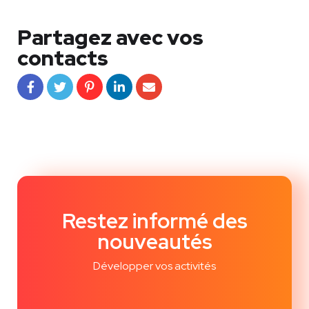
Partagez avec vos
contacts
Restez informé des
nouveautés
Développer vos activités