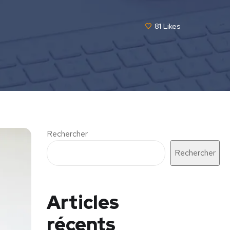
81
Likes
Rechercher
Rechercher
Articles
récents