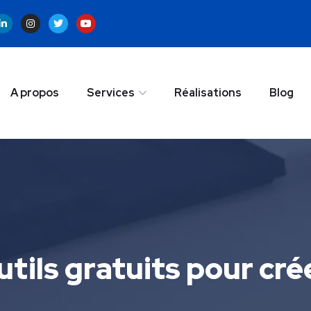
A propos
Services
Réalisations
Blog
utils gratuits pour cr