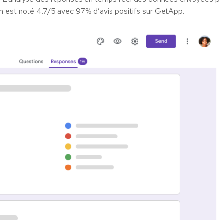
rm est noté 4.7/5 avec 97% d’avis positifs sur GetApp.