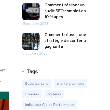
Comment réaliser un
audit SEO complet en
10 étapes
15 octobre 2023
Comment réussir une
stratégie de contenu
gagnante
8 octobre 2023
ent.
Tags
t.
Buyer persona
charte graphique
Conours
couleurs
Indicateur Clé de Performance