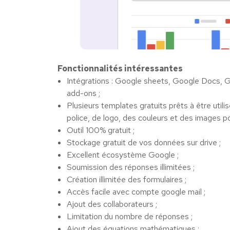
Fonctionnalités intéressantes
Intégrations : Google sheets, Google Docs, G
add-ons ;
Plusieurs templates gratuits prêts à être utili
police, de logo, des couleurs et des images po
Outil 100% gratuit ;
Stockage gratuit de vos données sur drive ;
Excellent écosystème Google ;
Soumission des réponses illimitées ;
Création illimitée des formulaires ;
Accès facile avec compte google mail ;
Ajout des collaborateurs ;
Limitation du nombre de réponses ;
Ajout des équations mathématiques ;