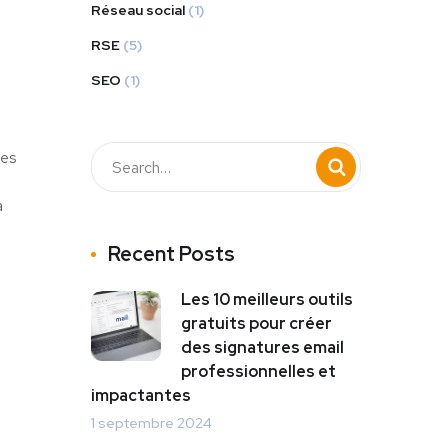
Réseau social
(1)
RSE
(5)
SEO
(1)
res
a
Recent Posts
Les 10 meilleurs outils
gratuits pour créer
des signatures email
professionnelles et
impactantes
1 septembre 2024