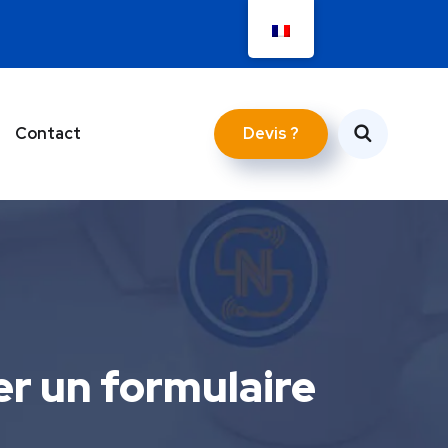
Devis ?
Contact
éer un formulaire