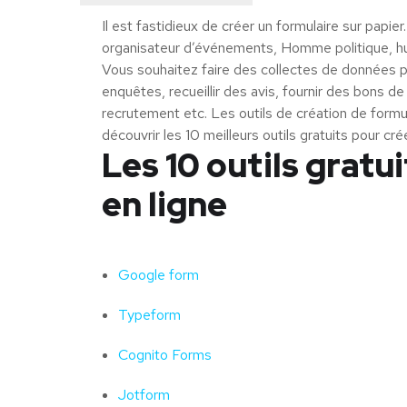
Il est fastidieux de créer un formulaire sur papie
organisateur d’événements, Homme politique, human
Vous souhaitez faire des collectes de données p
enquêtes, recueillir des avis, fournir des bons
recrutement etc. Les outils de création de formul
découvrir les 10 meilleurs outils gratuits pour cré
Les 10 outils gratu
en ligne
Google form
Typeform
Cognito Forms
Jotform