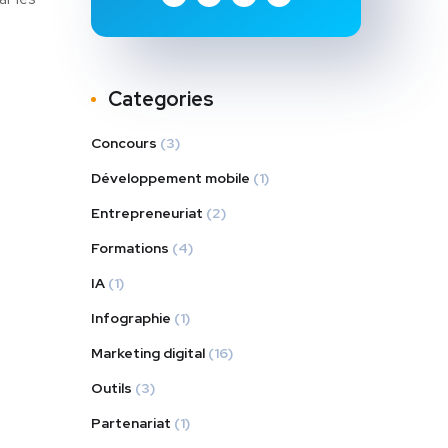
Categories
Concours
(3)
Développement mobile
(1)
Entrepreneuriat
(2)
Formations
(4)
IA
(1)
Infographie
(1)
Marketing digital
(16)
Outils
(3)
Partenariat
(1)