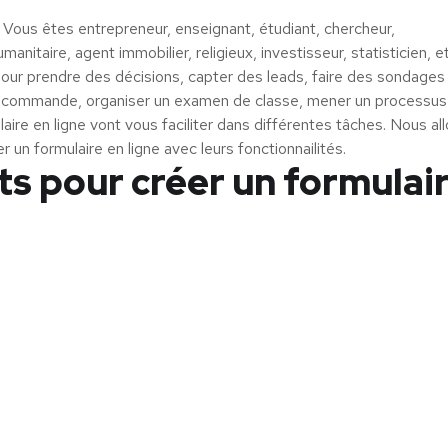
r. Vous êtes entrepreneur, enseignant, étudiant, chercheur,
itaire, agent immobilier, religieux, investisseur, statisticien, et
our prendre des décisions, capter des leads, faire des sondages
 de commande, organiser un examen de classe, mener un processus
aire en ligne vont vous faciliter dans différentes tâches. Nous al
er un formulaire en ligne avec leurs fonctionnailités.
its pour créer un formulai