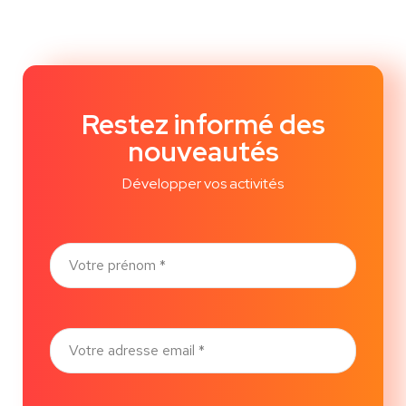
Restez informé des
nouveautés
Développer vos activités