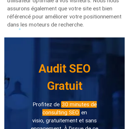
utilisateur optimale à vos visiteurs. Nous nous
assurons également que votre site est bien
référencé pour améliorer votre positionnement
dans les moteurs de recherche.
Audit SEO
Gratuit
Profitez de
30 minutes de
consulting SEO
en
visio, gratuitement et sans
engagement. À l’issue de ce