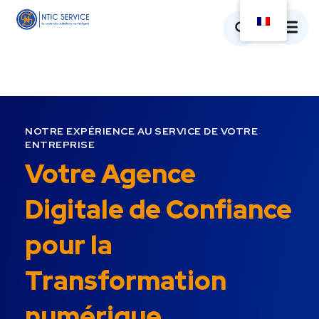
NOTRE EXPÉRIENCE AU SERVICE DE VOTRE
ENTREPRISE
Votre Agence
Digitale de Confiance
pour la
Transformation
numérique