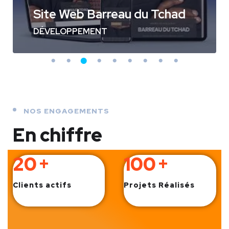
Site Web Barreau du Tchad
DÉVELOPPEMENT
NOS ENGAGEMENTS
En chiffre
20
+
100
+
Clients actifs
Projets Réalisés