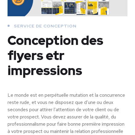
SERVICE DE CONCEPTION
Conception des
flyers etr
impressions
Le monde est en perpétuelle mutation et la concurrence
reste rude, et vous ne disposez que d’une ou deux
secondes pour attirer l’attention de votre client ou de
votre prospect. Vous devez assurer de la qualité, du
professionnalisme pour faire bonne première impression
à votre prospect ou maintenir la relation professionnelle