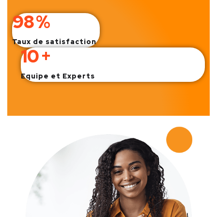
98
%
Taux de satisfaction
10
+
Equipe et Experts