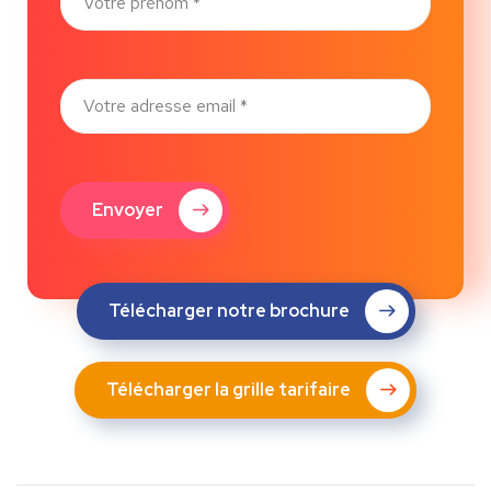
Envoyer
Télécharger notre brochure
Télécharger la grille tarifaire